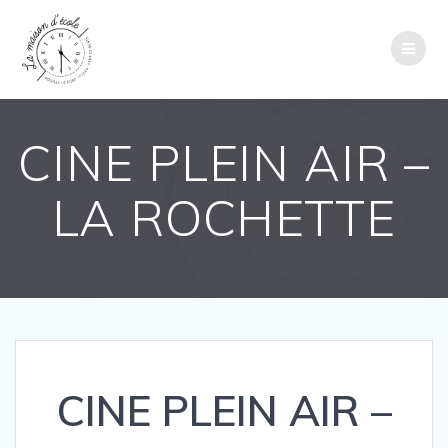
Passer
au
contenu
CINE PLEIN AIR –
LA ROCHETTE
CINE PLEIN AIR –