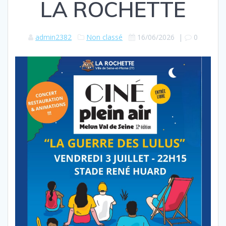
LA ROCHETTE
admin2382
Non classé
16/06/2026
|
0