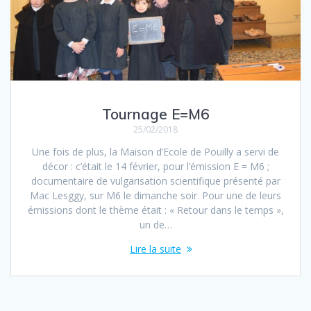
Tournage E=M6
25/02/2018
Une fois de plus, la Maison d’Ecole de Pouilly a servi de
décor : c’était le 14 février, pour l’émission E = M6 ;
documentaire de vulgarisation scientifique présenté par
Mac Lesggy, sur M6 le dimanche soir. Pour une de leurs
émissions dont le thème était : « Retour dans le temps »,
un de…
Lire la suite