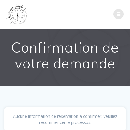
Passer
au
contenu
Confirmation de
votre demande
Aucune information de réservation à confirmer. Veuillez
recommencer le processus.